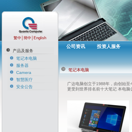
繁中
│
簡中
│
English
公司资讯
投资人服务
产品及服务
笔记本电脑
服务器
笔记本电脑
Camera
智慧医疗
广达电脑创立于1988年，由创始
安全公告
更受到世界排名前十大笔记 本电脑