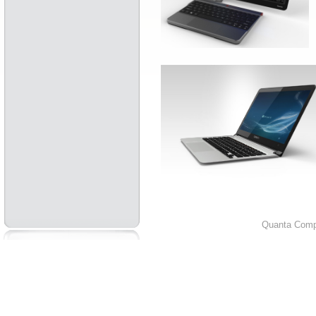
Quanta Compu