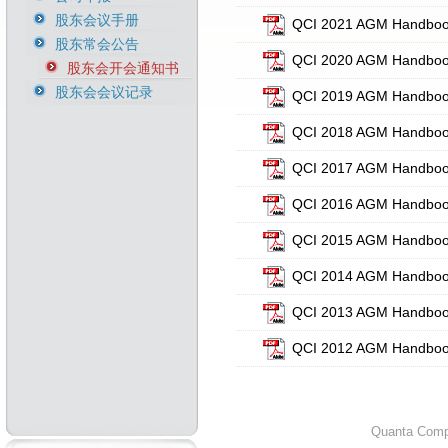
股东会议手册
QCI 2021 AGM Handbo
股东常会公告
QCI 2020 AGM Handbo
股东会开会通知书
股东会会议记录
QCI 2019 AGM Handbo
QCI 2018 AGM Handbo
QCI 2017 AGM Handbo
QCI 2016 AGM Handbo
QCI 2015 AGM Handbo
QCI 2014 AGM Handbo
QCI 2013 AGM Handbo
QCI 2012 AGM Handbo
Quanta Compu