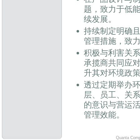
题，致力于低
续发展。
持续制定明确
管理措施，致
积极与利害关系
承揽商共同应
升其对环境政
透过定期举办
层、员工、关
的意识与营运
管理效能。
Quanta Compu