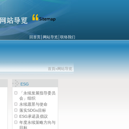
回首页
│
网站导览
│
联络我们
首頁»网站导览
ESG
「永续发展指导委员
会」组织
永续愿景与使命
落实SDGs目标
ESG承诺及倡议
年度永续策略方向与
目标