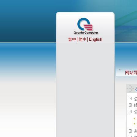
繁中
│
简中
│
English
网站