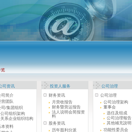
导览
公司资讯
投资人服务
公司治理
公司简介
财务资讯
公司治理
经营团队
月营收报告
公司治理架构
财务暨营运报告
董事会
公司/集团组织
法人说明会简报资
选任及组成
公司组织架构
料
公司治理報告
关系企业组织结构
其他補充說明
股务资讯
基本资料
功能性委员会
历年股利分派