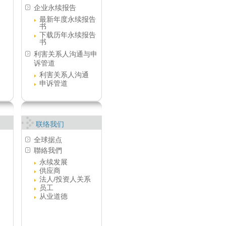
企业永续报告
最新年度永续报告
书
下载历年永续报告
书
利害关系人沟通与申
诉管道
利害关系人沟通
申诉管道
联络我们
全球据点
聯絡我們
永续发展
供应商
法人/投资人关系
员工
从业道德