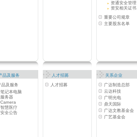
资通安全管理
资安相关证书
重要公司规章
主要股东名单
产品及服务
人才招募
关系企业
产品及服务
人才招募
广达制造总部
云达科技
笔记本电脑
服务器
广明光电
Camera
鼎天国际
智慧医疗
广达文教基金会
安全公告
广艺基金会