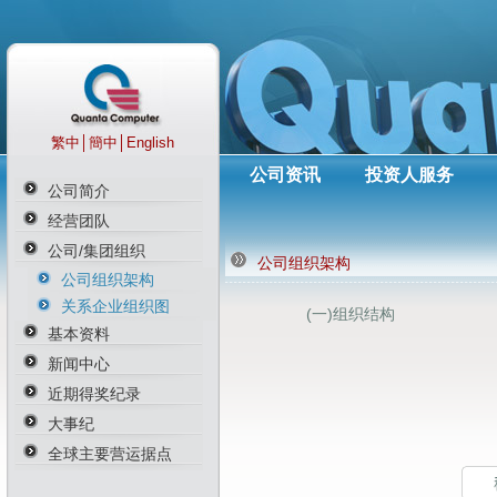
繁中
│
簡中
│
English
公司资讯
投资人服务
公司简介
经营团队
公司/集团组织
公司组织架构
公司组织架构
关系企业组织图
(一)组织结构
基本资料
新闻中心
近期得奖纪录
大事纪
全球主要营运据点