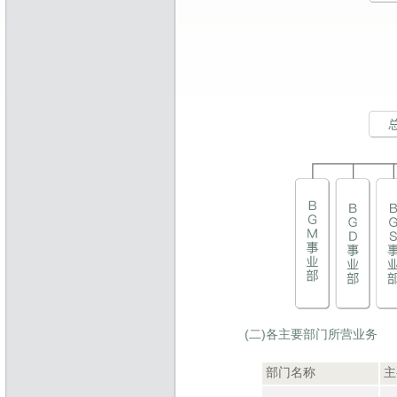
(二)各主要部门所营业务
部门名称
主