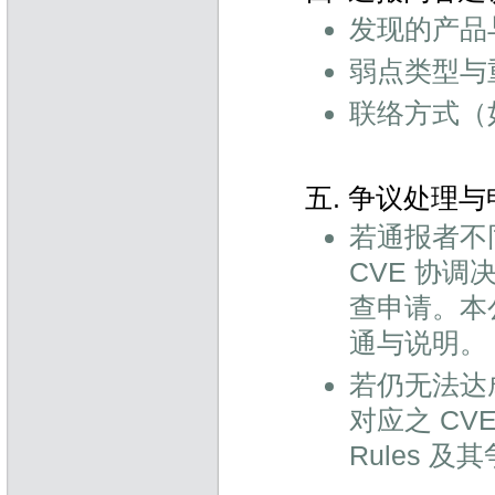
发现的产品
弱点类型与重
联络方式（
五. 争议处理
若通报者不
CVE 协调
查申请。本
通与说明。
若仍无法达成共
对应之 CVE
Rules 