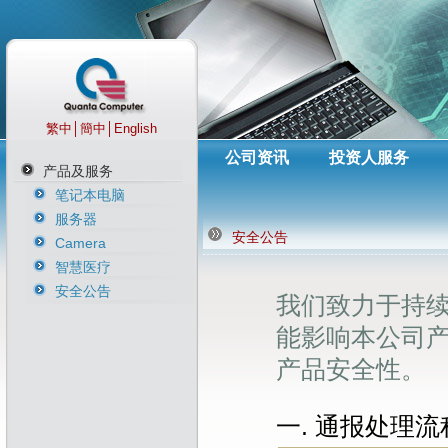
繁中
│
簡中
│
English
公司资讯
投资人服务
产品及服务
笔记本电脑
服务器
安全公告
Camera
智慧医疗
安全公告
我们致力于持
能影响本公司
产品安全性。
一. 通报处理流