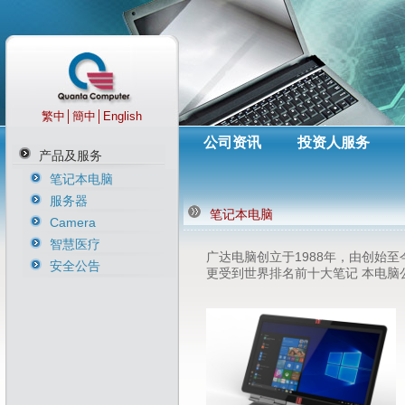
繁中
│
簡中
│
English
公司资讯
投资人服务
产品及服务
笔记本电脑
服务器
笔记本电脑
Camera
智慧医疗
广达电脑创立于1988年，由创始
安全公告
更受到世界排名前十大笔记 本电脑