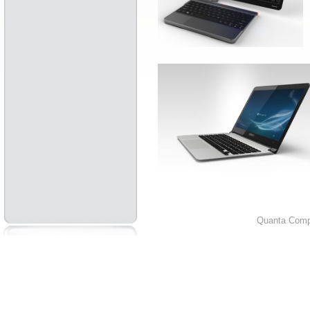
Quanta Compu