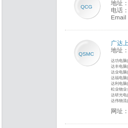
地址：In
QCG
电话：+
Emai
广达
地址：
QSMC
达功电脑(
达丰电脑(
达业电脑(
达福电脑(
达利电脑(Q
松业物业
达研光电(
达伟物流(
网址