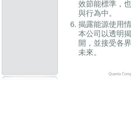
效節能標準，
與行為中。
揭露能源使用
本公司以透明
開，並接受各
未來。
Quanta Compu