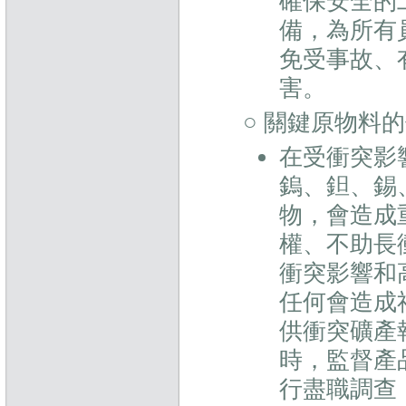
確保安全的
備，為所有
免受事故、
害。
○ 關鍵原物料
在受衝突影
鎢、鉭、錫、金
物，會造成
權、不助長
衝突影響和
任何會造成
供衝突礦產
時，監督產
行盡職調查