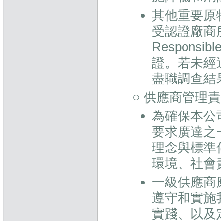
其他重要原
受認證廠商
Respons
證。若未經
盡職調查結
○ 供應商管理
為確保本公
要求廣達之
理念與標準
環境、社會
一級供應商
遵守和實施
實踐、以及