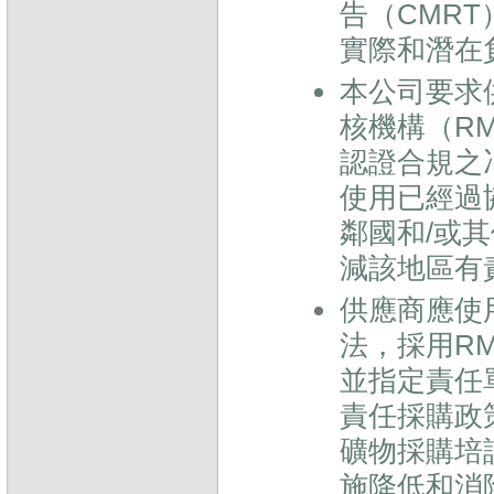
告（CMR
實際和潛在
本公司要求
核機構（RM
認證合規之
使用已經過
鄰國和/或
減該地區有
供應商應使
法，採用R
並指定責任
責任採購政
礦物採購培
施降低和消