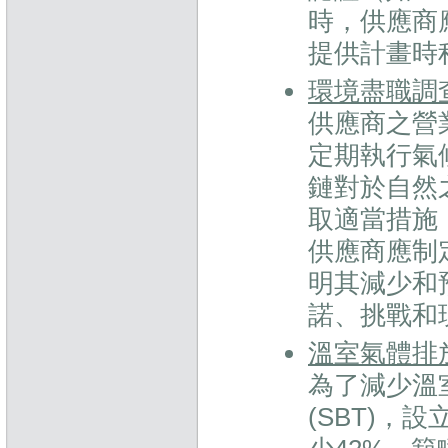
時，供應商
提供計畫時
環境盡職調
供應商之營
定期執行氣
鏈對於自然
取適當措施
供應商應制
明其減少和
諾、挑戰和
溫室氣體排
為了減少溫
(SBT)，