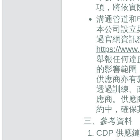
項，將依實
溝通管道和
本公司設立
過官網資訊
https://www
舉報任何違
的影響範圍
供應商亦有
透過訓練、
應商。供應
約中，確保
三、參考資料
CDP 供應