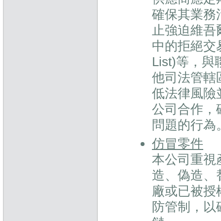
確保其業務
止強迫維吾爾
中的拒絕交易清單
List)等
他司法管轄
低法律風險
公司合作，
問題的行為
仿冒零件
本公司重視
造、偽造、
廠或已被授
防管制，以