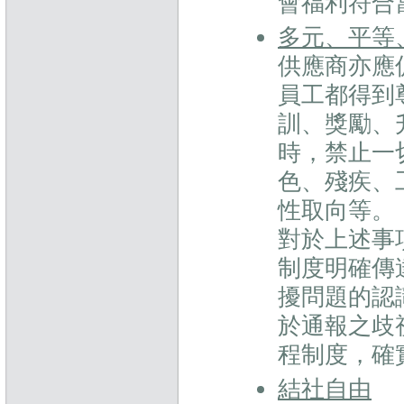
會福利符合
多元、平等
供應商亦應
員工都得到
訓、獎勵、
時，禁止一
色、殘疾、
性取向等。
對於上述事
制度明確傳
擾問題的認
於通報之歧
程制度，確
結社自由