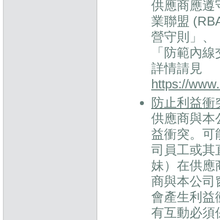
供應商應遵
業聯盟 (R
營守則」、
「防範內線
詳情請見
https://www
防止利益衝
供應商與本
益衝突。可
司員工或其
妹）在供應
商與本公司
會產生利益
有互動必須