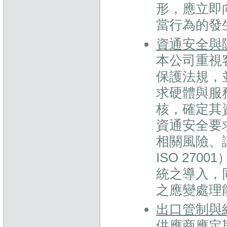
形，應立即
當行為的發
資通安全與
本公司重視
保護法規，
求硬體與服
核，確定其
資通安全要
相關風險、
ISO 27
統之導入，
之應變處理
出口管制與
供應商應定