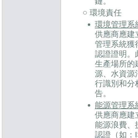
鏈。
○ 環境責任
環境管理系
供應商應建
管理系統獲得
認證證明。
生產場所的
源、水資源
行識別和分
告。
能源管理系
供應商應建
能源浪費、
認證（如：I