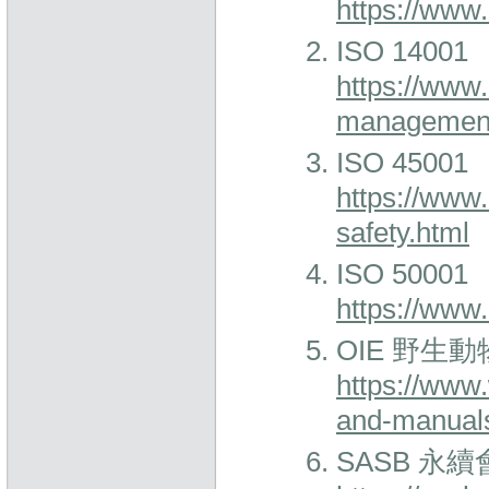
https://www.
ISO 14001
https://www
management
ISO 45001
https://www.
safety.html
ISO 50001
https://www
OIE 野生
https://www
and-manuals/
SASB 永