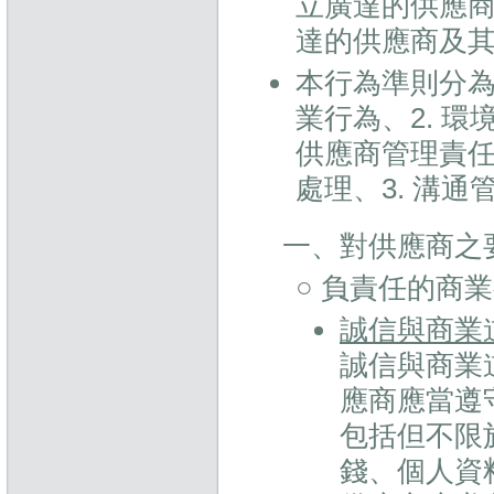
立廣達的供應
達的供應商及
本行為準則分為
業行為、2. 環
供應商管理責任
處理、3. 溝通
一、對供應商之
○ 負責任的商
誠信與商業
誠信與商業
應商應當遵
包括但不限
錢、個人資