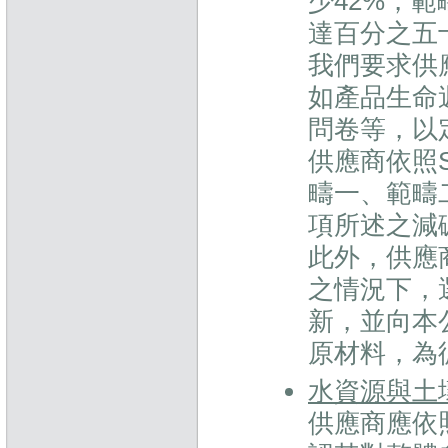
少42%，範
達百分之五
我們要求供
如產品生命週
問卷等，以
供應商依照
疇一、範疇
項所述之減
此外，供應
之情況下，
新，並向本
原材料，為
水資源與土
供應商應依