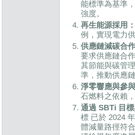
能標準為基準
強度。
再生能源採用
例，實現電力
供應鏈減碳合
要求供應鏈合
其節能與碳管
準，推動供應
淨零響應與參
石燃料之依賴
通過 SBTi 
標 已於 202
體減量路徑符合