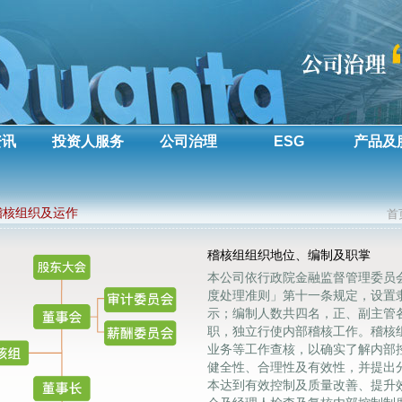
资讯
投资人服务
公司治理
ESG
产品及
稽核组织及运作
首
稽核组组织地位、编制及职掌
本公司依行政院金融监督管理委员
度处理准则」第十一条规定，设置
示；编制人数共四名，正、副主管
职，独立行使内部稽核工作。稽核
业务等工作查核，以确实了解内部
健全性、合理性及有效性，并提出
本达到有效控制及质量改善、提升