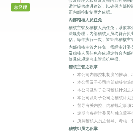
会及经理人检查及复核内部控制制
适时提供改进建议，以确保内部控
正内部控制制度之依据。
内部稽核人员任免
稽核主管及稽核人员任免，系依本
法规办理，内部稽核人员均符合执
估，每年执行一次，皆经由稽核主
内部稽核主管之任免，需经审计委
及稽核人员任免亦依规定符合内部
修且依规定向主管关机申报。
稽核主管之职掌
本公司内部控制制度的推动、
本公司及子公司内部稽核实施
本公司及对子公司稽核计划之
本公司及对子公司之稽核计划
督导有关内控、内稽规定事项
定期向各审计委员与独立董事
所属稽核人员之督导、考核、
稽核组员之职掌