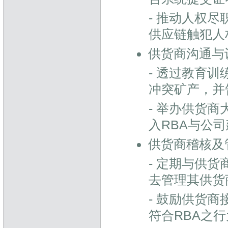
- 推动人权
供应链触犯人
供货商沟通与
- 透过教育
冲突矿产，并
- 举办供货
入RBA与公
供货商稽核及
- 定期与供
去管理其供货
- 鼓励供货商
符合RBA之