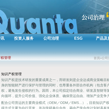
资讯
投资人服务
公司治理
ESG
产品及
产权管理
首頁»公司
知识产权管理
知识产权是技术研发的重要成果之一，而研发则是企业达成商业策略目
身的智能财产进行保护与管理的同时，也尊重各外部合作机构（包含客
权，避免发生侵权的行为。因而，本公司拟定结合商业、研发及智财等
向循环，提升公司价值、强化企业体质、确保营运自由、增加产业竞争
配合公司营运的主要商业模式（OEM／ODM／EMS…），目前知识产
得方式主要为自行开发，并与学研单位合作，藉由产学合作计划对具有