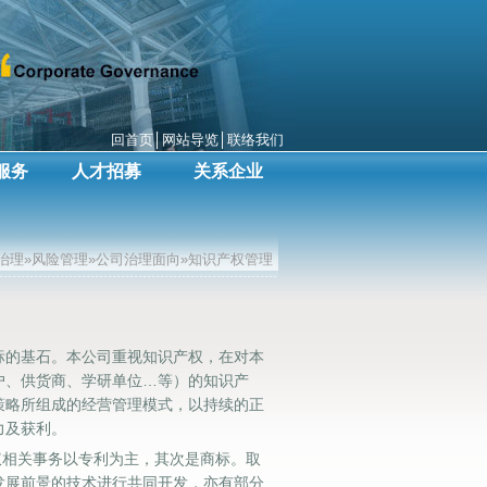
回首页
│
网站导览
│
联络我们
服务
人才招募
关系企业
治理»风险管理»公司治理面向»知识产权管理
标的基石。本公司重视知识产权，在对本
户、供货商、学研单位…等）的知识产
策略所组成的经营管理模式，以持续的正
力及获利。
权相关事务以专利为主，其次是商标。取
发展前景的技术进行共同开发，亦有部分