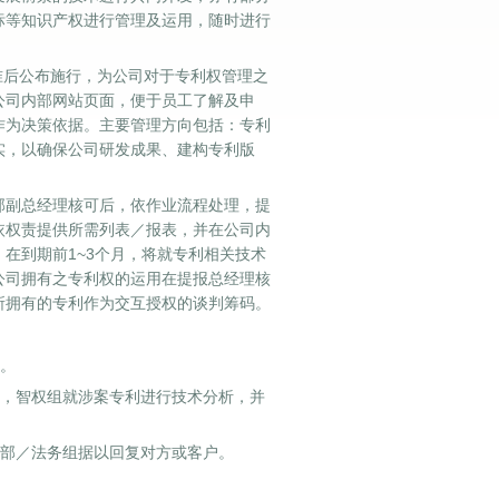
标等知识产权进行管理及运用，随时进行
准后公布施行，为公司对于专利权管理之
公司内部网站页面，便于员工了解及申
作为决策依据。主要管理方向包括：专利
实，以确保公司研发成果、建构专利版
部副总经理核可后，依作业流程处理，提
依权责提供所需列表／报表，并在公司内
在到期前1~3个月，将就专利相关技术
公司拥有之专利权的运用在提报总经理核
所拥有的专利作为交互授权的谈判筹码。
。
，智权组就涉案专利进行技术分析，并
部／法务组据以回复对方或客户。