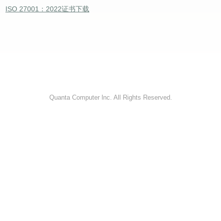
ISO 27001：2022证书下载
Quanta Computer lnc. All Rights Reserved.