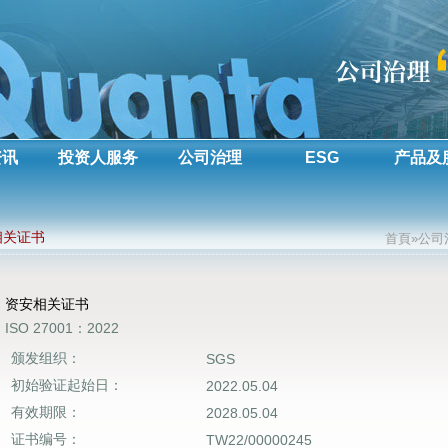
资讯
投资人服务
公司治理
ESG
产品及
相关证书
首頁»公司
资安相关证书
ISO 27001：2022
颁发组织：
SGS
初始验证起始日：
2022.05.04
有效期限：
2028.05.04
证书编号：
TW22/00000245