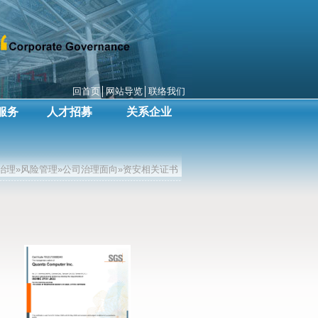
回首页
│
网站导览
│
联络我们
服务
人才招募
关系企业
治理»风险管理»公司治理面向»资安相关证书