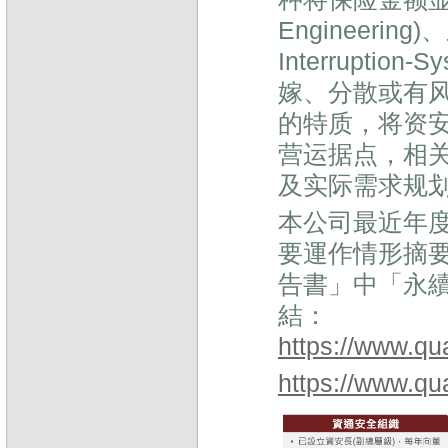
Engineerin
Interruptio
嫁、分散或有
的特质，将资
营运据点，相
及实际需求规
本公司最近年
要運作情形摘
告書」中「永續
結：
https://www.q
https://www.q