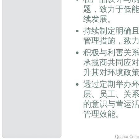
题，致力于低
续发展。
持续制定明确
管理措施，致
积极与利害关系
承揽商共同应
升其对环境政
透过定期举办
层、员工、关
的意识与营运
管理效能。
Quanta Compu